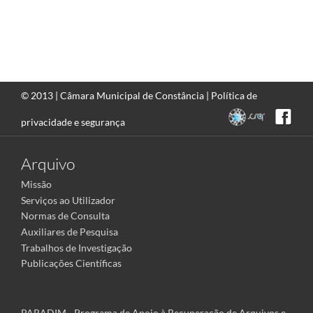
© 2013 |
Câmara Municipal de Constância
|
Política de
privacidade e segurança
Arquivo
Missão
Serviços ao Utilizador
Normas de Consulta
Auxiliares de Pesquisa
Trabalhos de Investigação
Publicações Científicas
PARADIM - Programa de Apoio à Recuperação de Arquivos e