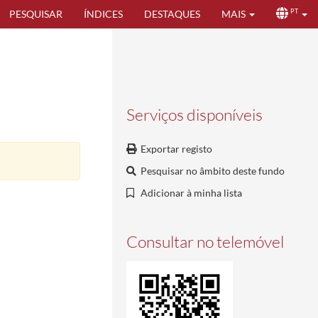
PESQUISAR
ÍNDICES
DESTAQUES
MAIS
PT
Serviços disponíveis
Exportar registo
Pesquisar no âmbito deste fundo
Adicionar à minha lista
Consultar no telemóvel