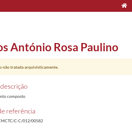
os António Rosa Paulino
 não tratada arquivisticamente.
 descrição
nto composto
e referência
MCTC/C-C/012/00582