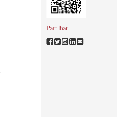
Partilhar
.