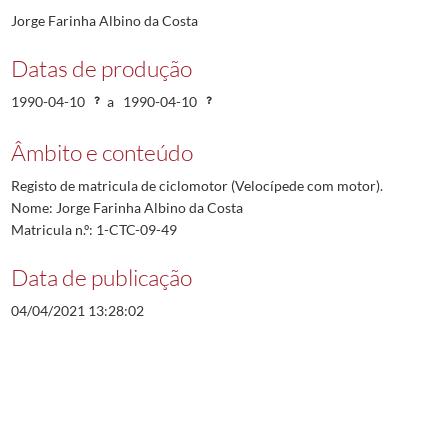
Jorge Farinha Albino da Costa
Datas de produção
1990-04-10
a
1990-04-10
Âmbito e conteúdo
Registo de matricula de ciclomotor (Velocípede com motor).
Nome: Jorge Farinha Albino da Costa
Matricula n.º: 1-CTC-09-49
Data de publicação
04/04/2021 13:28:02