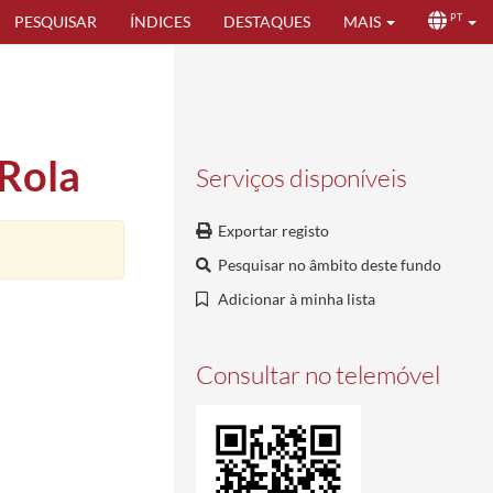
PESQUISAR
ÍNDICES
DESTAQUES
MAIS
PT
Rola
Serviços disponíveis
Exportar registo
Pesquisar no âmbito deste fundo
Adicionar à minha lista
Consultar no telemóvel