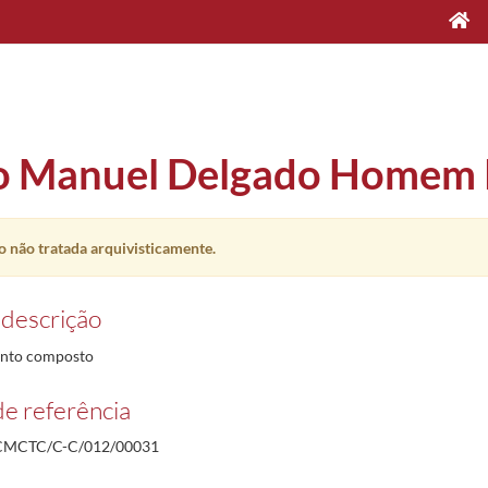
o Manuel Delgado Homem 
 não tratada arquivisticamente.
 descrição
nto composto
e referência
MCTC/C-C/012/00031