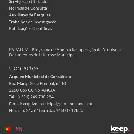
Serviços ao Utilizador
Normas de Consulta
Auxiliares de Pesquisa
Trabalhos de Investigação
Publicações Científicas
PARADIM - Programa de Apoio à Recuperação de Arquivos e
Documentos de Interesse Municipal
Contactos
Arquivo Municipal de Constância
Rua Marquês de Pombal, n.º 10
2250-069 CONSTÂNCIA
Tel.: (+351) 249 730 284
E-mail:
arquivo.municipal@cm-constancia.pt
Horário: 2.ª a 6.ª feira das 14h00 / 17h30