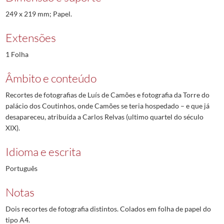
249 x 219 mm; Papel.
Extensões
1 Folha
Âmbito e conteúdo
Recortes de fotografias de Luís de Camões e fotografia da Torre do
palácio dos Coutinhos, onde Camões se teria hospedado – e que já
desapareceu, atribuída a Carlos Relvas (ultimo quartel do século
XIX).
Idioma e escrita
Português
Notas
Dois recortes de fotografia distintos. Colados em folha de papel do
tipo A4.