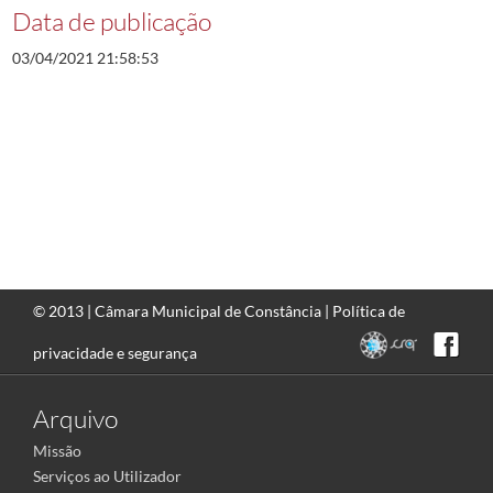
Data de publicação
03/04/2021 21:58:53
© 2013 |
Câmara Municipal de Constância
|
Política de
privacidade e segurança
Arquivo
Missão
Serviços ao Utilizador