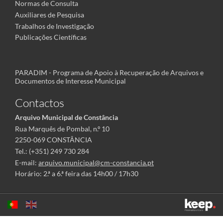
Normas de Consulta
Auxiliares de Pesquisa
Trabalhos de Investigação
Publicações Científicas
PARADIM - Programa de Apoio à Recuperação de Arquivos e
Documentos de Interesse Municipal
Contactos
Arquivo Municipal de Constância
Rua Marquês de Pombal, n.º 10
2250-069 CONSTÂNCIA
Tel.: (+351) 249 730 284
E-mail:
arquivo.municipal@cm-constancia.pt
Horário: 2.ª a 6.ª feira das 14h00 / 17h30