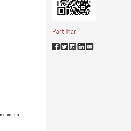
Partilhar
 em nome do