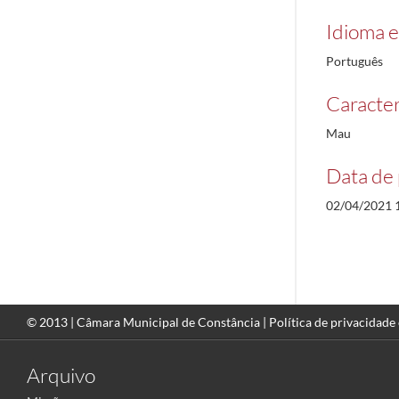
Idioma e
Português
Caracterí
Mau
Data de 
02/04/2021 
© 2013 |
Câmara Municipal de Constância
|
Política de privacidade
Arquivo