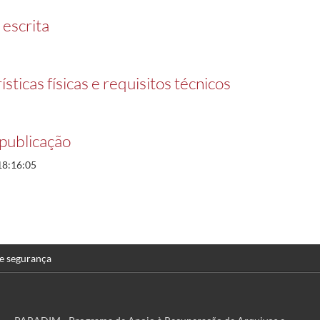
 escrita
sticas físicas e requisitos técnicos
publicação
18:16:05
 e segurança