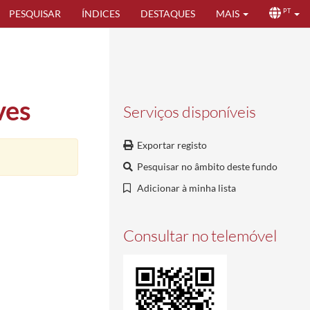
PESQUISAR
ÍNDICES
DESTAQUES
MAIS
PT
ves
Serviços disponíveis
Exportar registo
Pesquisar no âmbito deste fundo
Adicionar à minha lista
Consultar no telemóvel