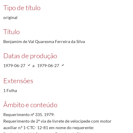
Tipo de título
original
Título
Benjamim de Val Quaresma Ferreira da Silva
Datas de produção
1979-06-27
a
1979-06-27
Extensões
1 Folha
Âmbito e conteúdo
Requerimento nº 335. 1979:
Requerimento de 2ª via de livrete de velocípede com motor
auxiliar n.º 1-CTC- 12-81 em nome do requerente: