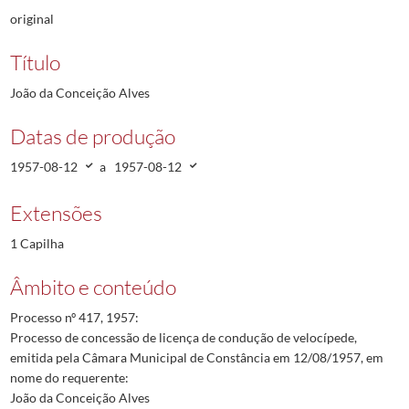
original
Título
João da Conceição Alves
Datas de produção
1957-08-12
a
1957-08-12
Extensões
1 Capilha
Âmbito e conteúdo
Processo nº 417, 1957:
Processo de concessão de licença de condução de velocípede,
emitida pela Câmara Municipal de Constância em 12/08/1957, em
nome do requerente:
João da Conceição Alves