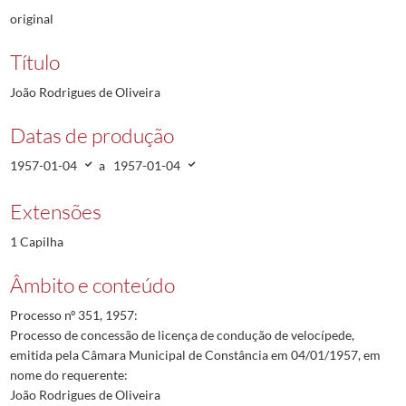
original
Título
João Rodrigues de Oliveira
Datas de produção
1957-01-04
a
1957-01-04
Extensões
1 Capilha
Âmbito e conteúdo
Processo nº 351, 1957:
Processo de concessão de licença de condução de velocípede,
emitida pela Câmara Municipal de Constância em 04/01/1957, em
nome do requerente:
João Rodrigues de Oliveira