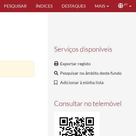
PESQUISAR
ÍNDICES
DESTAQUES
MAIS
PT
Serviços disponíveis
Exportar registo
Pesquisar no âmbito deste fundo
Adicionar à minha lista
Consultar no telemóvel