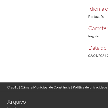
Idioma e
Português
Caracterí
Regular
Data de 
02/04/2021 
© 2013 |
Câmara Municipal de Constância
|
Política de privacidade
Arquivo