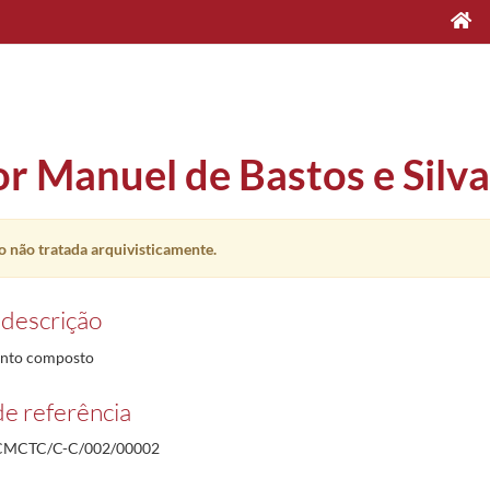
or Manuel de Bastos e Silva
 não tratada arquivisticamente.
 descrição
nto composto
e referência
MCTC/C-C/002/00002