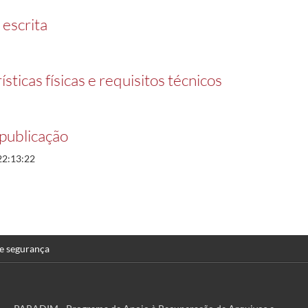
 escrita
sticas físicas e requisitos técnicos
publicação
22:13:22
 e segurança