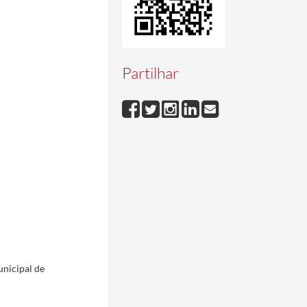
Partilhar
unicipal de