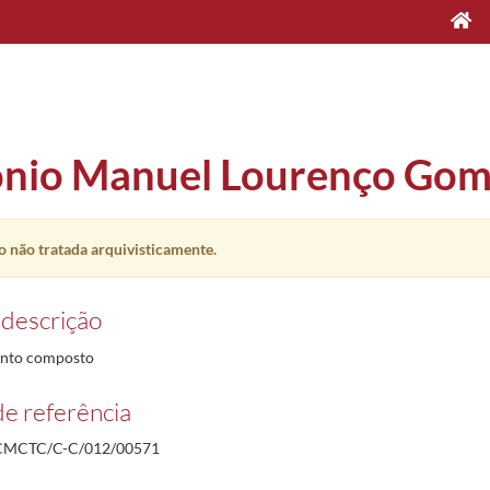
nio Manuel Lourenço Gom
 não tratada arquivisticamente.
 descrição
nto composto
e referência
MCTC/C-C/012/00571