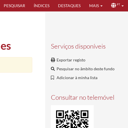
PESQUISAR
ÍNDICES
DESTAQUES
MAIS
PT
es
Serviços disponíveis
Exportar registo
Pesquisar no âmbito deste fundo
Adicionar à minha lista
Consultar no telemóvel