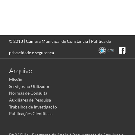
© 2013 |
Câmara Municipal de Constância
|
Política de
privacidade e segurança
Arquivo
Missão
Serviços ao Utilizador
Normas de Consulta
Auxiliares de Pesquisa
Trabalhos de Investigação
Publicações Científicas
PARADIM - Programa de Apoio à Recuperação de Arquivos e