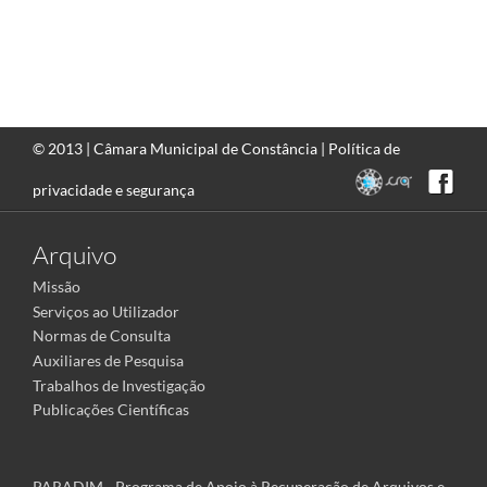
© 2013 |
Câmara Municipal de Constância
|
Política de
privacidade e segurança
Arquivo
Missão
Serviços ao Utilizador
Normas de Consulta
Auxiliares de Pesquisa
Trabalhos de Investigação
Publicações Científicas
PARADIM - Programa de Apoio à Recuperação de Arquivos e