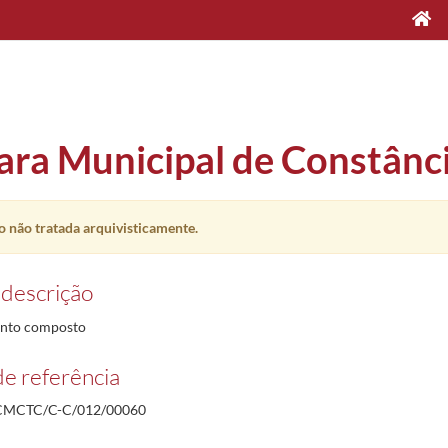
ra Municipal de Constânc
 não tratada arquivisticamente.
 descrição
nto composto
e referência
MCTC/C-C/012/00060