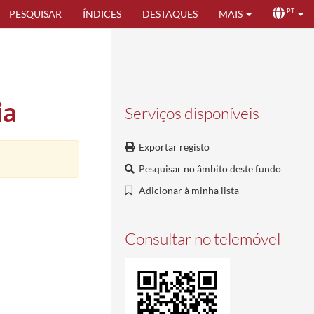
PESQUISAR
ÍNDICES
DESTAQUES
MAIS
PT
ia
Serviços disponíveis
Exportar registo
Pesquisar no âmbito deste fundo
Adicionar à minha lista
Consultar no telemóvel