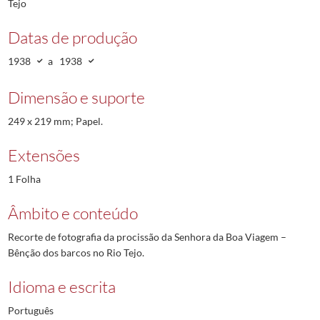
Tejo
Datas de produção
1938
a
1938
Dimensão e suporte
249 x 219 mm; Papel.
Extensões
1 Folha
Âmbito e conteúdo
Recorte de fotografia da procissão da Senhora da Boa Viagem –
Bênção dos barcos no Rio Tejo.
Idioma e escrita
Português