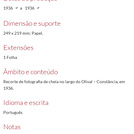
1936
a
1936
Dimensão e suporte
249 x 219 mm; Papel.
Extensões
1 Folha
Âmbito e conteúdo
Recorte de fotografia de cheia no largo do Olival – Constância, em
1936.
Idioma e escrita
Português
Notas