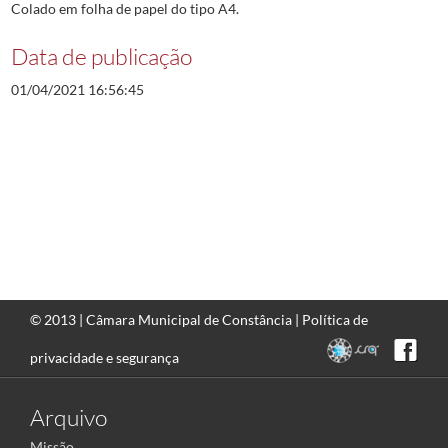
Colado em folha de papel do tipo A4.
Data de publicação
01/04/2021 16:56:45
© 2013 |
Câmara Municipal de Constância
|
Política de
privacidade e segurança
Arquivo
Missão