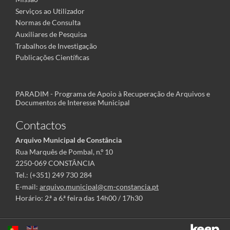
Serviços ao Utilizador
Normas de Consulta
Auxiliares de Pesquisa
Trabalhos de Investigação
Publicações Científicas
PARADIM - Programa de Apoio à Recuperação de Arquivos e
Documentos de Interesse Municipal
Contactos
Arquivo Municipal de Constância
Rua Marquês de Pombal, n.º 10
2250-069 CONSTÂNCIA
Tel.: (+351) 249 730 284
E-mail:
arquivo.municipal@cm-constancia.pt
Horário: 2.ª a 6.ª feira das 14h00 / 17h30