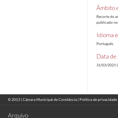
Âmbito 
Recorte do a
publicado no
Idioma e
Português
Data de 
31/03/2021 
© 2013 |
Câmara Municipal de Constância
|
Política de privacidade
Arquivo