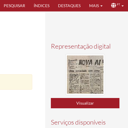
PESQUISAR
ÍNDICES
DESTAQUES
MAIS
PT
Representação digital
Visualizar
Serviços disponíveis