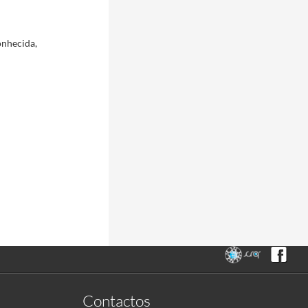
onhecida,
Contactos