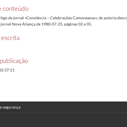
e conteúdo
rtigo de jornal «Constância – Celebrações Camoneanas», de autoria desc
 jornal Nova Aliança de 1980-07-25, páginas 02 e 05.
 escrita
publicação
02:37:11
 e segurança