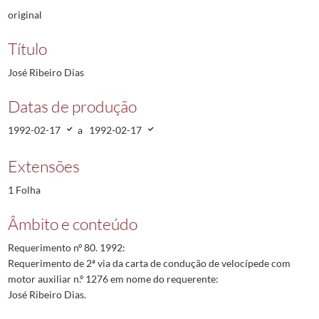
original
Título
José Ribeiro Dias
Datas de produção
1992-02-17
a
1992-02-17
Extensões
1 Folha
Âmbito e conteúdo
Requerimento nº 80. 1992:
Requerimento de 2ª via da carta de condução de velocípede com
motor auxiliar n.º 1276 em nome do requerente:
José Ribeiro Dias.