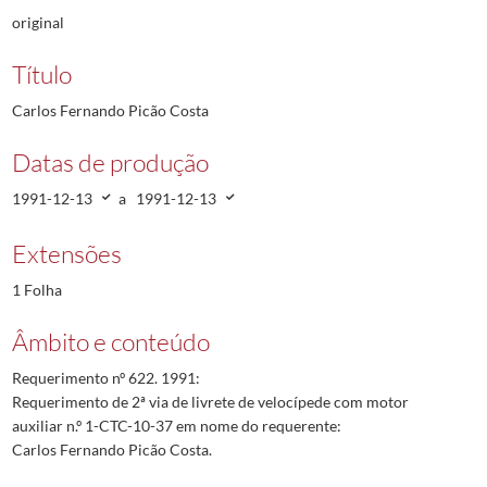
original
Título
Carlos Fernando Picão Costa
Datas de produção
1991-12-13
a
1991-12-13
Extensões
1 Folha
Âmbito e conteúdo
Requerimento nº 622. 1991:
Requerimento de 2ª via de livrete de velocípede com motor
auxiliar n.º 1-CTC-10-37 em nome do requerente:
Carlos Fernando Picão Costa.