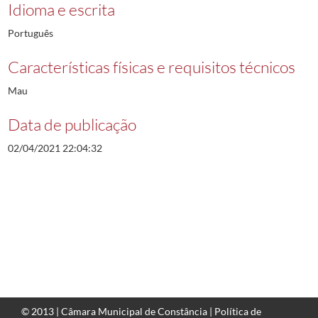
Idioma e escrita
Português
Características físicas e requisitos técnicos
Mau
Data de publicação
02/04/2021 22:04:32
© 2013 |
Câmara Municipal de Constância
|
Política de