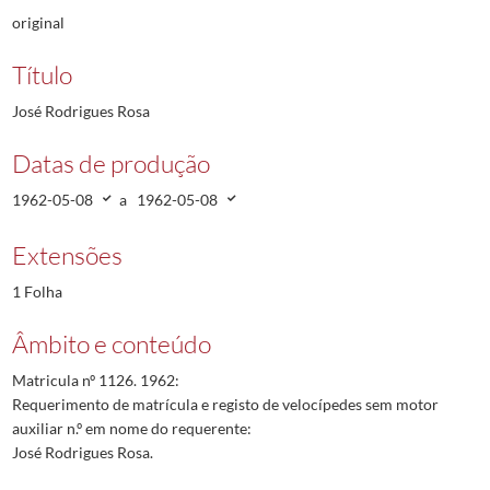
original
Título
José Rodrigues Rosa
Datas de produção
1962-05-08
a
1962-05-08
Extensões
1 Folha
Âmbito e conteúdo
Matricula nº 1126. 1962:
Requerimento de matrícula e registo de velocípedes sem motor
auxiliar n.º em nome do requerente:
José Rodrigues Rosa.