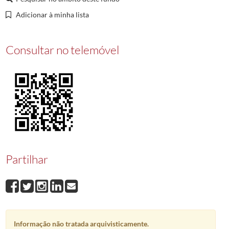
00002
Chaminés
1995/1995
Adicionar à minha lista
00003
Em busca do futuro
1992/1992
Consultar no telemóvel
Partilhar
Informação não tratada arquivisticamente.