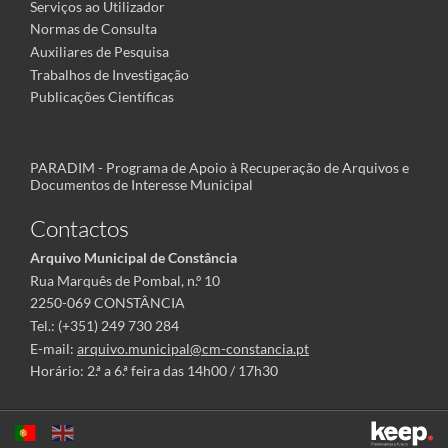
Serviços ao Utilizador
Normas de Consulta
Auxiliares de Pesquisa
Trabalhos de Investigação
Publicações Científicas
PARADIM - Programa de Apoio à Recuperação de Arquivos e
Documentos de Interesse Municipal
Contactos
Arquivo Municipal de Constância
Rua Marquês de Pombal, n.º 10
2250-069 CONSTÂNCIA
Tel.: (+351) 249 730 284
E-mail:
arquivo.municipal@cm-constancia.pt
Horário: 2.ª a 6.ª feira das 14h00 / 17h30