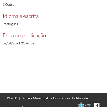
1 Outro
Idioma e escrita
Português
Data de publicação
02/04/2021 21:42:32
© 2013 |
Câmara Municipal de Constância
|
Política de