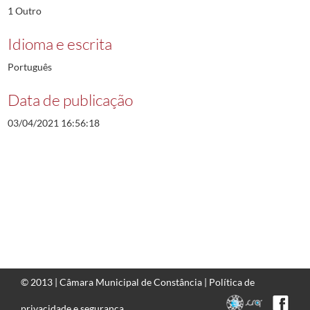
1 Outro
Idioma e escrita
Português
Data de publicação
03/04/2021 16:56:18
© 2013 |
Câmara Municipal de Constância
|
Política de
privacidade e segurança