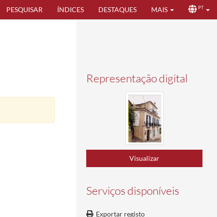
PESQUISAR
ÍNDICES
DESTAQUES
MAIS
PT
Representação digital
Visualizar
Serviços disponíveis
Exportar registo