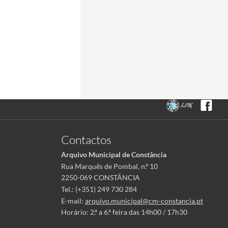
Contactos
Arquivo Municipal de Constância
Rua Marquês de Pombal, n.º 10
2250-069 CONSTÂNCIA
Tel.: (+351) 249 730 284
E-mail:
arquivo.municipal@cm-constancia.pt
Horário: 2.ª a 6.ª feira das 14h00 / 17h30