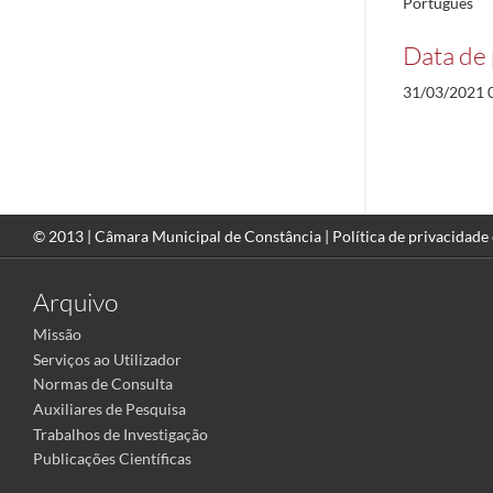
Português
Data de 
31/03/2021 
© 2013 |
Câmara Municipal de Constância
|
Política de privacidade
Arquivo
Missão
Serviços ao Utilizador
Normas de Consulta
Auxiliares de Pesquisa
Trabalhos de Investigação
Publicações Científicas