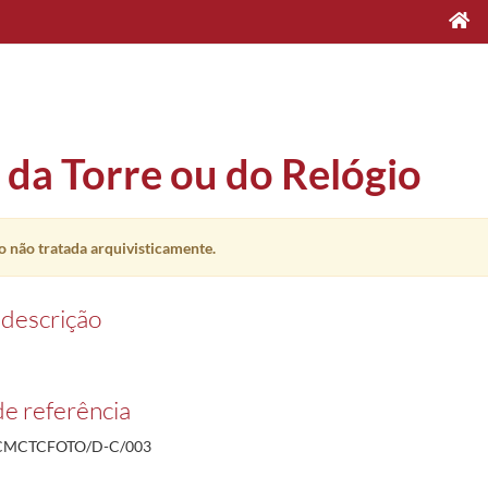
 da Torre ou do Relógio
 não tratada arquivisticamente.
 descrição
e referência
CMCTCFOTO/D-C/003