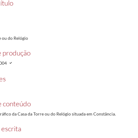
ítulo
e ou do Relógio
e produção
004
es
e conteúdo
ráfico da Casa da Torre ou do Relógio situada em Constância.
 escrita